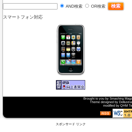
AND検索
OR検索
スマートフォン対応
Brought to you by
Smashing Maga
Theme designed by
Dellustra
modified by
QHM T
スポンサード リンク