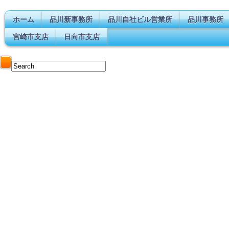
ホーム
品川新事務所
品川自社ビル営業所
品川事務所
宮崎市支店
日向市支店