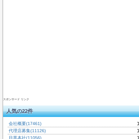
スポンサード リンク
人気の22件
会社概要
(17461)
代理店募集
(11126)
目黒本社
(11056)